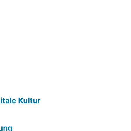
itale Kultur
ung