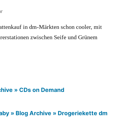
hr
attenkauf in dm-Märkten schon cooler, mit
rerstationen zwischen Seife und Grünem
rchive » CDs on Demand
aby » Blog Archive » Drogeriekette dm