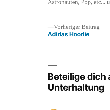
Astronauten, Pop, etc... 
Vor
Vorheriger Beitrag
Beit
Adidas Hoodie
Beitragsnavigation
Beteilige dich
Unterhaltung