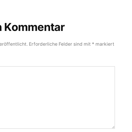
en Kommentar
röffentlicht.
Erforderliche Felder sind mit
*
markiert