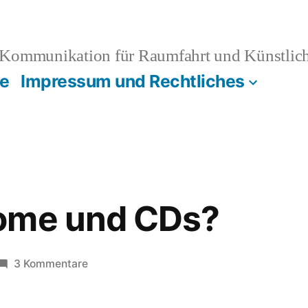
Kommunikation für Raumfahrt und Künstliche
e
Impressum und Rechtliches
ome und CDs?
zu
3 Kommentare
Deo,
Kondome