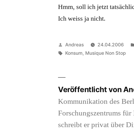
Hmm, soll ich jetzt tatsäch
Ich weiss ja nicht.
Veröffentlicht
Andreas
24.04.2006
von
Schlagwörter:
Konsum
,
Musique Non Stop
Veröffentlicht von A
Kommunikation des Berl
Forschungszentrums für K
schreibt er privat über Di