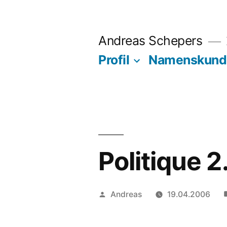
Zum
Inhalt
Andreas Schepers
springen
Profil
Namenskund
Politique 2
Veröffentlicht
Andreas
19.04.2006
von