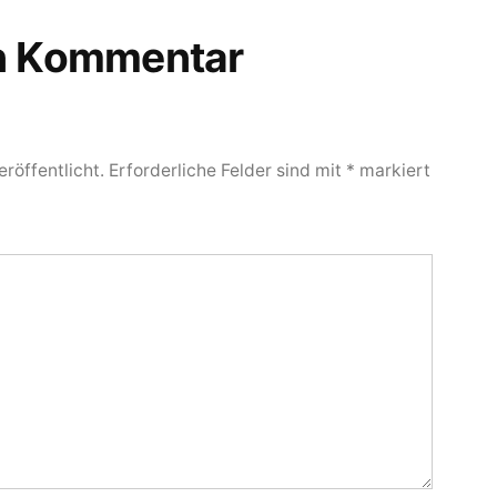
en Kommentar
röffentlicht.
Erforderliche Felder sind mit
*
markiert