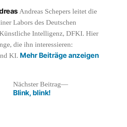
ndreas
Andreas Schepers leitet die
iner Labors des Deutschen
ünstliche Intelligenz, DFKI. Hier
nge, die ihn interessieren:
Mehr Beiträge anzeigen
und KI.
heriger
Nächster
Nächster Beitrag
rag:
Beitrag:
Blink, blink!