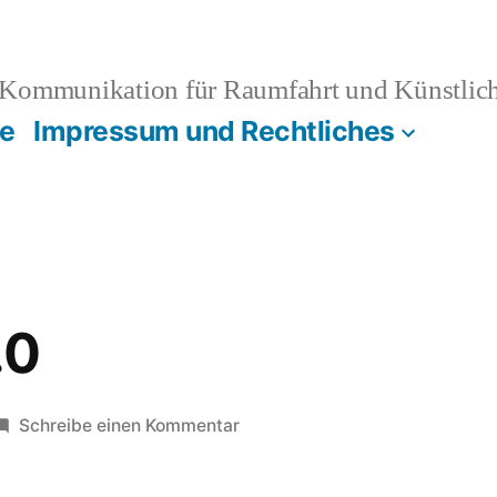
Kommunikation für Raumfahrt und Künstliche
e
Impressum und Rechtliches
.0
zu
Schreibe einen Kommentar
Politique
2.0