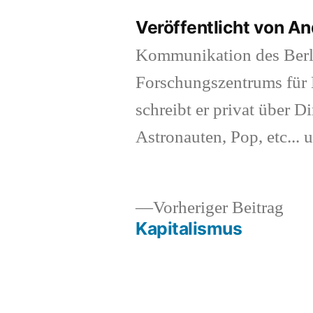
Veröffentlicht von A
Kommunikation des Berl
Forschungszentrums für K
schreibt er privat über Di
Astronauten, Pop, etc... 
Vor
Vorheriger Beitrag
Beit
Kapitalismus
Beitragsnavigation