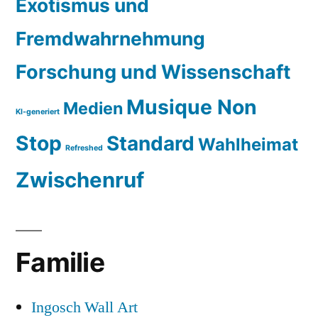
Exotismus und
Fremdwahrnehmung
Forschung und Wissenschaft
Musique Non
Medien
KI-generiert
Stop
Standard
Wahlheimat
Refreshed
Zwischenruf
Familie
Ingosch Wall Art