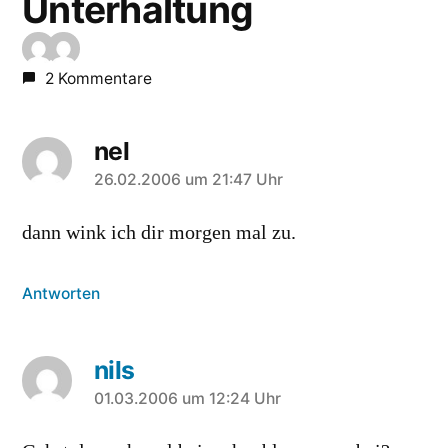
Unterhaltung
2 Kommentare
nel
sagt:
26.02.2006 um 21:47 Uhr
dann wink ich dir morgen mal zu.
Antworten
nils
sagt:
01.03.2006 um 12:24 Uhr