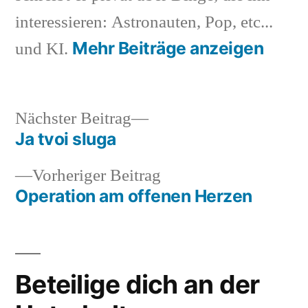
interessieren: Astronauten, Pop, etc...
Mehr Beiträge anzeigen
und KI.
Nächster
Nächster Beitrag
Beitrag:
Ja tvoi sluga
Beitragsnavigation
Vorheriger
Vorheriger Beitrag
Beitrag:
Operation am offenen Herzen
Beteilige dich an der