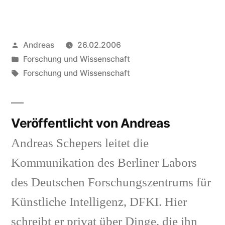
Veröffentlicht
Andreas
26.02.2006
von
Veröffentlicht
Forschung und Wissenschaft
in
Schlagwörter:
Forschung und Wissenschaft
Veröffentlicht von Andreas
Andreas Schepers leitet die
Kommunikation des Berliner Labors
des Deutschen Forschungszentrums für
Künstliche Intelligenz, DFKI. Hier
schreibt er privat über Dinge, die ihn