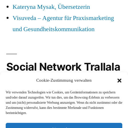
Kateryna Mysak, Übersetzerin
Visuveda – Agentur für Praxismarketing
und Gesundheitskommunikation
Social Network Trallala
Cookie-Zustimmung verwalten
Gravatar
Wir verwenden Technologien wie Cookies, um Geräteinformationen zu speichern
LinkedIn
und/oder darauf zuzugreifen. Wir tun dies, um das Browsing-Erlebnis zu verbessern
und um (nicht) personalisierte Werbung anzuzeigen. Wenn du nicht zustimmst oder die
Mastodon
Zustimmung widerrufst, kann dies bestimmte Merkmale und Funktionen
beeinträchtigen.