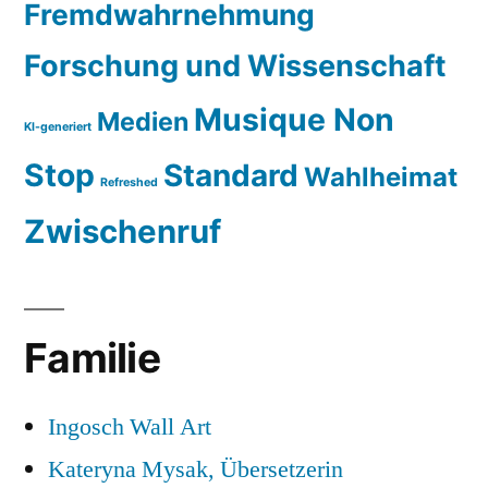
Fremdwahrnehmung
Forschung und Wissenschaft
Musique Non
Medien
KI-generiert
Stop
Standard
Wahlheimat
Refreshed
Zwischenruf
Familie
Ingosch Wall Art
Kateryna Mysak, Übersetzerin