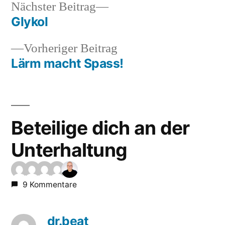
Nächster
Nächster Beitrag
Beitrag:
Glykol
Beitragsnavigation
Vorheriger
Vorheriger Beitrag
Beitrag:
Lärm macht Spass!
Beteilige dich an der
Unterhaltung
9 Kommentare
dr.beat