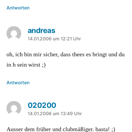
Antworten
andreas
sagt:
14.01.2006 um 12:21 Uhr
oh, ich bin mir sicher, dass thees es bringt und du
in h sein wirst ;)
Antworten
020200
sagt:
14.01.2006 um 13:49 Uhr
Ausser dem früher und clubmäßiger. basta! ;)