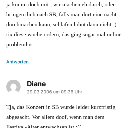
ja komm doch mit , wir machen eh durch, oder
bringen dich nach SB, falls man dort eine nacht
durchmachen kann, schlafen lohnt dann nicht :)
tix diese woche ordern, das ging sogar mal online
problemlos
Antworten
Diane
sagt:
29.03.2006 um 09:36 Uhr
Tja, das Konzert in SB wurde leider kurzfristig
abgesacht. Vor allem doof, wenn man dem
Festival-Alter entwachsen ist :((