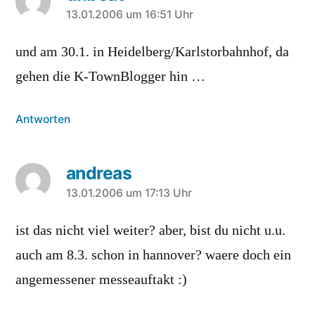
sagt:
13.01.2006 um 16:51 Uhr
und am 30.1. in Heidelberg/Karlstorbahnhof, da
gehen die K-TownBlogger hin …
Antworten
andreas
sagt:
13.01.2006 um 17:13 Uhr
ist das nicht viel weiter? aber, bist du nicht u.u.
auch am 8.3. schon in hannover? waere doch ein
angemessener messeauftakt :)