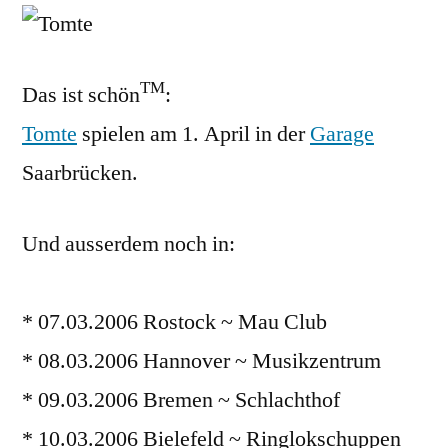
Tomte
in
Saarbr
TM
Das ist schön
:
Tomte
spielen am 1. April in der
Garage
Saarbrücken.
Und ausserdem noch in:
* 07.03.2006 Rostock ~ Mau Club
* 08.03.2006 Hannover ~ Musikzentrum
* 09.03.2006 Bremen ~ Schlachthof
* 10.03.2006 Bielefeld ~ Ringlokschuppen