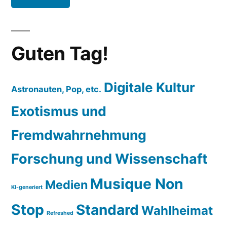
Guten Tag!
Digitale Kultur
Astronauten, Pop, etc.
Exotismus und
Fremdwahrnehmung
Forschung und Wissenschaft
Musique Non
Medien
KI-generiert
Stop
Standard
Wahlheimat
Refreshed