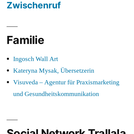
Zwischenruf
Familie
Ingosch Wall Art
Kateryna Mysak, Übersetzerin
Visuveda – Agentur für Praxismarketing
und Gesundheitskommunikation
Social Network Trallala