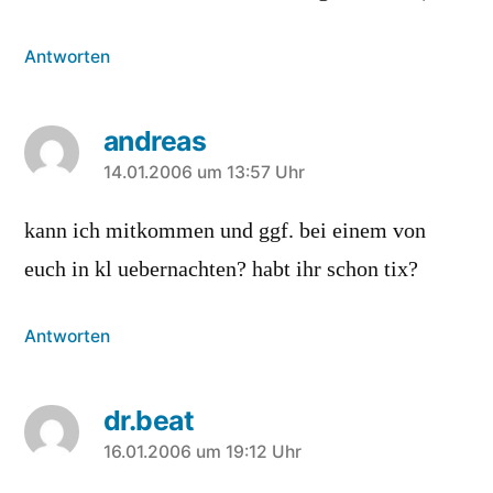
Antworten
andreas
sagt:
14.01.2006 um 13:57 Uhr
kann ich mitkommen und ggf. bei einem von
euch in kl uebernachten? habt ihr schon tix?
Antworten
dr.beat
sagt:
16.01.2006 um 19:12 Uhr