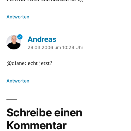
Antworten
Andreas
sagt:
29.03.2006 um 10:29 Uhr
@diane: echt jetzt?
Antworten
Schreibe einen
Kommentar