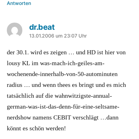
Antworten
dr.beat
sagt:
13.01.2006 um 23:07 Uhr
der 30.1. wird es zeigen … und HD ist hier von
lousy KL im was-mach-ich-geiles-am-
wochenende-innerhalb-von-50-autominuten
radius … und wenn thees es bringt und es mich
tatsächlich auf die wahnwitzigste-annual-
german-was-ist-das-denn-für-eine-seltsame-
nerdshow namens CEBIT verschlägt …dann
könnt es schön werden!