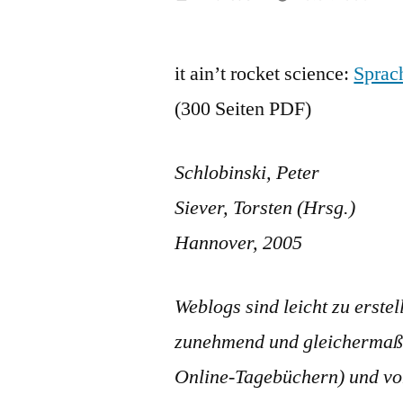
von
it ain’t rocket science:
Sprac
(300 Seiten PDF)
Schlobinski, Peter
Siever, Torsten (Hrsg.)
Hannover, 2005
Weblogs sind leicht zu erste
zunehmend und gleichermaße
Online-Tagebüchern) und von