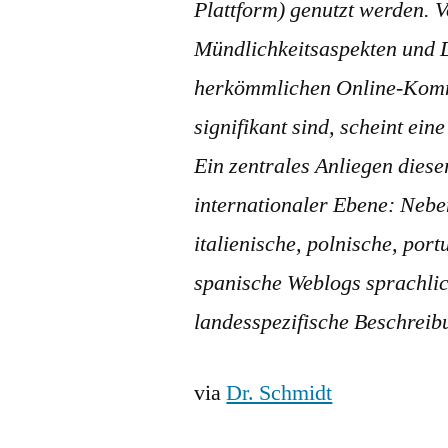
Plattform) genutzt werden. 
Mündlichkeitsaspekten und D
herkömmlichen Online-Komm
signifikant sind, scheint ei
Ein zentrales Anliegen diese
internationaler Ebene: Nebe
italienische, polnische, por
spanische Weblogs sprachlich
landesspezifische Beschrei
via
Dr. Schmidt