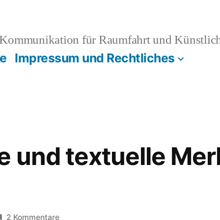
Kommunikation für Raumfahrt und Künstliche
e
Impressum und Rechtliches
e und textuelle Mer
zu
2 Kommentare