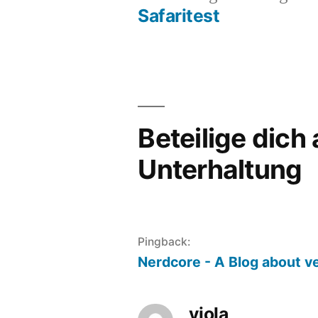
Beit
Safaritest
Beitragsnavigation
Beteilige dich
Unterhaltung
Pingback:
Nerdcore - A Blog about ve
viola