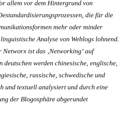
Vor allem vor dem Hintergrund von
estandardisierungsprozessen, die für die
unikationsformen mehr oder minder
ne linguistische Analyse von Weblogs lohnend.
r Networx ist das ‚Networking’ auf
n deutschen werden chinesische, englische,
tugiesische, russische, schwedische und
 und textuell analysiert und durch eine
bung der Blogosphäre abgerundet