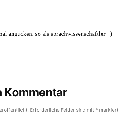
al angucken. so als sprachwissenschaftler. :)
en Kommentar
röffentlicht.
Erforderliche Felder sind mit
*
markiert