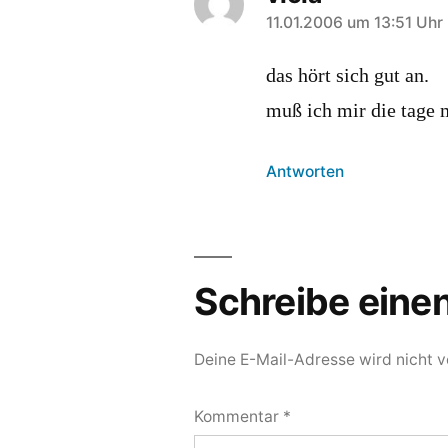
sagt:
11.01.2006 um 13:51 Uhr
das hört sich gut an.
muß ich mir die tage m
Antworten
Schreibe ein
Deine E-Mail-Adresse wird nicht ve
Kommentar
*