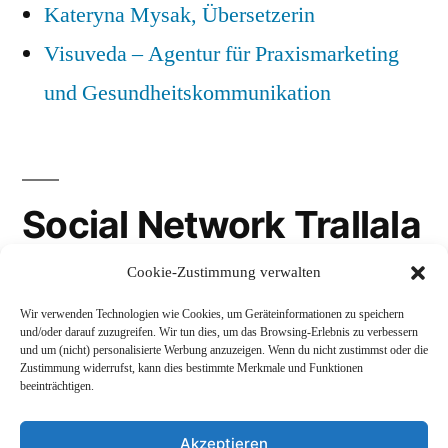
Kateryna Mysak, Übersetzerin
Visuveda – Agentur für Praxismarketing
und Gesundheitskommunikation
Social Network Trallala
Cookie-Zustimmung verwalten
Gravatar
Wir verwenden Technologien wie Cookies, um Geräteinformationen zu speichern
LinkedIn
und/oder darauf zuzugreifen. Wir tun dies, um das Browsing-Erlebnis zu verbessern
und um (nicht) personalisierte Werbung anzuzeigen. Wenn du nicht zustimmst oder die
Mastodon
Zustimmung widerrufst, kann dies bestimmte Merkmale und Funktionen
beeinträchtigen.
Akzeptieren