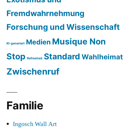
Fremdwahrnehmung
Forschung und Wissenschaft
Musique Non
Medien
KI-generiert
Stop
Standard
Wahlheimat
Refreshed
Zwischenruf
Familie
Ingosch Wall Art