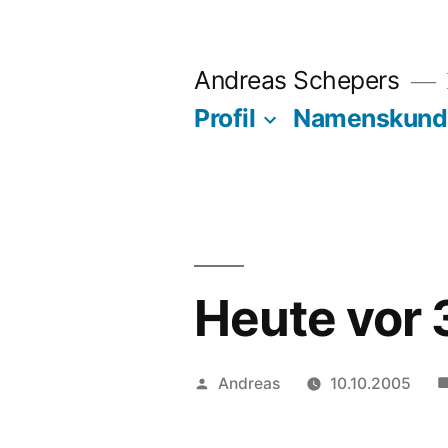
Zum
Inhalt
Andreas Schepers
springen
Profil
Namenskund
Heute vor 
Veröffentlicht
Andreas
10.10.2005
von