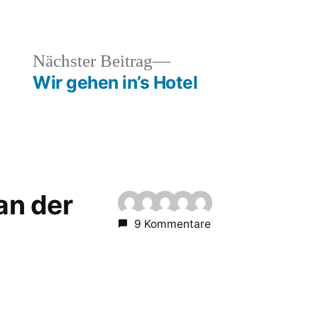
heriger
Nächster
Nächster Beitrag
rag:
Beitrag:
Wir gehen in’s Hotel
 an der
9 Kommentare