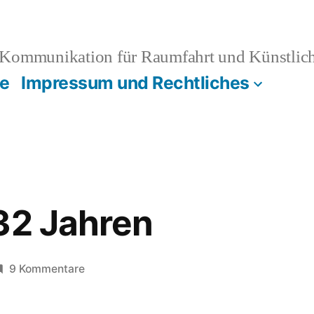
Kommunikation für Raumfahrt und Künstliche
e
Impressum und Rechtliches
32 Jahren
zu
9 Kommentare
Heute
vor