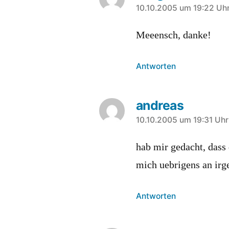
sagt:
10.10.2005 um 19:22 Uh
Meeensch, danke!
Antworten
andreas
sagt:
10.10.2005 um 19:31 Uhr
hab mir gedacht, dass
mich uebrigens an i
Antworten