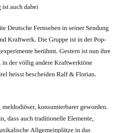
32
Jahren
ite Deutsche Fernsehen in seiner Sendung
and Kraftwerk. Die Gruppe ist in der Pop-
gexperimente berühmt. Gestern ist nun ihre
, in der völlig andere Kraftwerktöne
el heisst bescheiden Ralf & Florian.
er, meldodiöser, konsumierbarer geworden.
in, dass auch traditionelle Elemente,
usikalische Allgemeinplätze in das