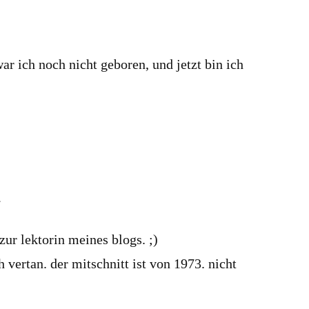
ar ich noch nicht geboren, und jetzt bin ich
r
zur lektorin meines blogs. ;)
h vertan. der mitschnitt ist von 1973. nicht