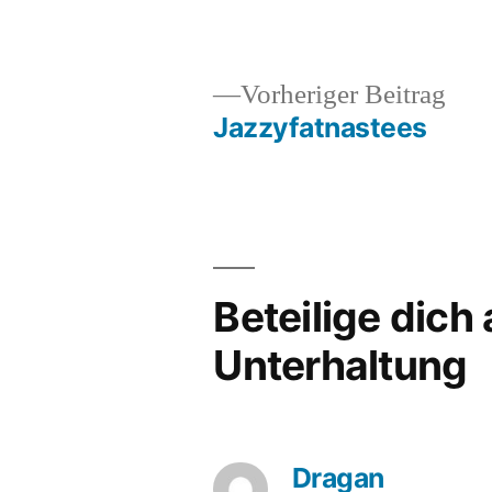
Vor
Vorheriger Beitrag
Beit
Jazzyfatnastees
Beitragsnavigation
Beteilige dich
Unterhaltung
Dragan