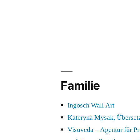
Familie
Ingosch Wall Art
Kateryna Mysak, Überset
Visuveda – Agentur für P