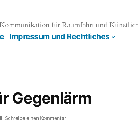
Kommunikation für Raumfahrt und Künstliche
e
Impressum und Rechtliches
ür Gegenlärm
zu
Schreibe einen Kommentar
Syndikat
für