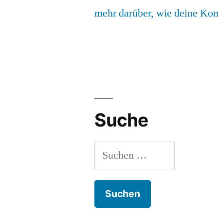
mehr darüber, wie deine Ko
Suche
Suchen
nach: