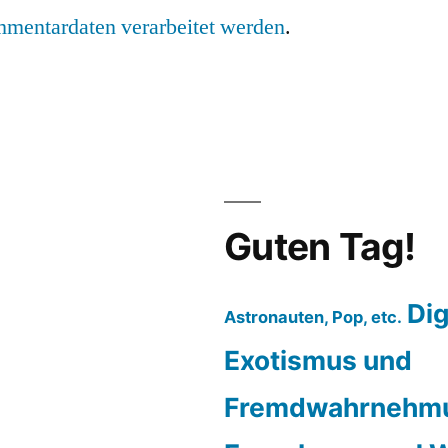
mmentardaten verarbeitet werden
.
Guten Tag!
Dig
Astronauten, Pop, etc.
Exotismus und
Fremdwahrnehm