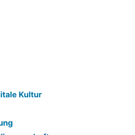
itale Kultur
ung