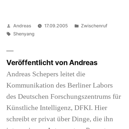
Veröffentlicht
Veröffentlicht
Andreas
17.09.2005
Zwischenruf
von
Schlagwörter:
in
Shenyang
Veröffentlicht von Andreas
Andreas Schepers leitet die
Kommunikation des Berliner Labors
des Deutschen Forschungszentrums für
Künstliche Intelligenz, DFKI. Hier
schreibt er privat über Dinge, die ihn