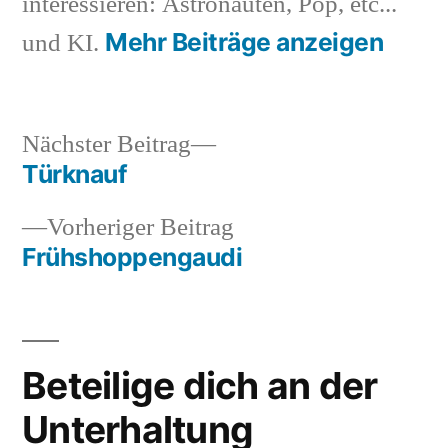
interessieren: Astronauten, Pop, etc...
Mehr Beiträge anzeigen
und KI.
Nächster
Nächster Beitrag
Beitrag:
Türknauf
Beitragsnavigation
Vorheriger
Vorheriger Beitrag
Beitrag:
Frühshoppengaudi
Beteilige dich an der
Unterhaltung