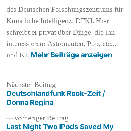
des Deutschen Forschungszentrums für
Künstliche Intelligenz, DFKI. Hier
schreibt er privat über Dinge, die ihn
interessieren: Astronauten, Pop, etc...
Mehr Beiträge anzeigen
und KI.
Nächster
Nächster Beitrag
Beitrag:
Deutschlandfunk Rock-Zeit /
Beitragsnavigation
Donna Regina
Vorheriger
Vorheriger Beitrag
Beitrag:
Last Night Two iPods Saved My