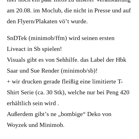
am 20.08. im Moclub, die nicht in Presse und auf
den Flyern/Plakaten vö’t wurde.
SnDTek (minimob/ffm) wird seinen ersten
Liveact in Sb spielen!
Visuals gibt es von Sehhilfe. das Label der Hbk
Saar und Sue Render (minimob/sb)!
+ wir drucken gerade fleißig eine limitierte T-
Shirt Serie (ca. 30 Stk), welche nur bei Peng 420
erhältlich sein wird .
Außerdem gibt’s ne „bombige“ Deko von
Woyzek und Minimob.