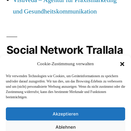
Visuveda – Agentur für Praxismarketing
und Gesundheitskommunikation
Social Network Trallala
Cookie-Zustimmung verwalten
Gravatar
Wir verwenden Technologien wie Cookies, um Geräteinformationen zu speichern
LinkedIn
und/oder darauf zuzugreifen. Wir tun dies, um das Browsing-Erlebnis zu verbessern
und um (nicht) personalisierte Werbung anzuzeigen. Wenn du nicht zustimmst oder die
Mastodon
Zustimmung widerrufst, kann dies bestimmte Merkmale und Funktionen
beeinträchtigen.
Akzeptieren
Andreas Schepers
,
Stolz präsentiert von WordPress.
Ablehnen