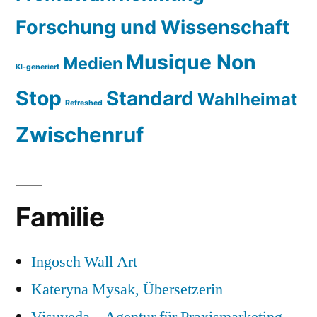
Forschung und Wissenschaft
Musique Non
Medien
KI-generiert
Stop
Standard
Wahlheimat
Refreshed
Zwischenruf
Familie
Ingosch Wall Art
Kateryna Mysak, Übersetzerin