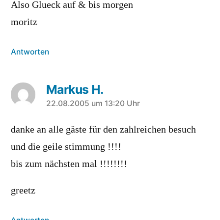
Also Glueck auf & bis morgen
moritz
Antworten
Markus H.
sagt:
22.08.2005 um 13:20 Uhr
danke an alle gäste für den zahlreichen besuch
und die geile stimmung !!!!
bis zum nächsten mal !!!!!!!!
greetz