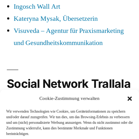
Ingosch Wall Art
Kateryna Mysak, Übersetzerin
Visuveda – Agentur für Praxismarketing
und Gesundheitskommunikation
Social Network Trallala
Cookie-Zustimmung verwalten
Gravatar
Wir verwenden Technologien wie Cookies, um Geräteinformationen zu speichern
LinkedIn
und/oder darauf zuzugreifen. Wir tun dies, um das Browsing-Erlebnis zu verbessern
und um (nicht) personalisierte Werbung anzuzeigen. Wenn du nicht zustimmst oder die
Mastodon
Zustimmung widerrufst, kann dies bestimmte Merkmale und Funktionen
beeinträchtigen.