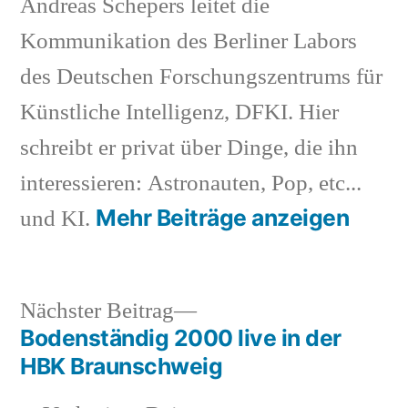
Andreas Schepers leitet die
Kommunikation des Berliner Labors
des Deutschen Forschungszentrums für
Künstliche Intelligenz, DFKI. Hier
schreibt er privat über Dinge, die ihn
interessieren: Astronauten, Pop, etc...
Mehr Beiträge anzeigen
und KI.
Nächster
Nächster Beitrag
Beitrag:
Bodenständig 2000 live in der
Beitragsnavigation
HBK Braunschweig