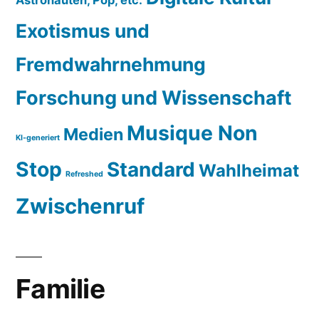
Exotismus und
Fremdwahrnehmung
Forschung und Wissenschaft
Musique Non
Medien
KI-generiert
Stop
Standard
Wahlheimat
Refreshed
Zwischenruf
Familie