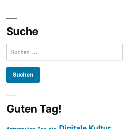
Suche
Suchen
nach:
Guten Tag!
Digitale Kultur
Astronauten, Pop, etc.