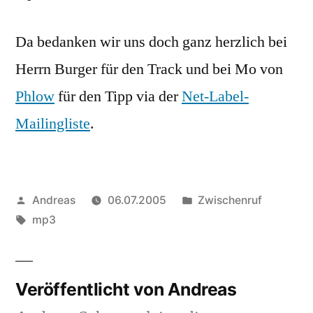
Da bedanken wir uns doch ganz herzlich bei
Herrn Burger für den Track und bei Mo von
Phlow
für den Tipp via der
Net-Label-
Mailingliste
.
Veröffentlicht
Veröffentlicht
Andreas
06.07.2005
Zwischenruf
von
Schlagwörter:
in
mp3
Veröffentlicht von Andreas