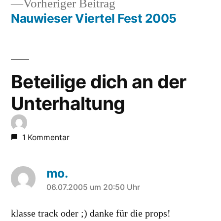
Vorheriger
Vorheriger Beitrag
Beitrag:
Nauwieser Viertel Fest 2005
Beteilige dich an der
Unterhaltung
1 Kommentar
mo.
sagt:
06.07.2005 um 20:50 Uhr
klasse track oder ;) danke für die props!