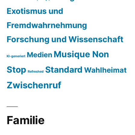
Exotismus und
Fremdwahrnehmung
Forschung und Wissenschaft
Musique Non
Medien
KI-generiert
Stop
Standard
Wahlheimat
Refreshed
Zwischenruf
Familie