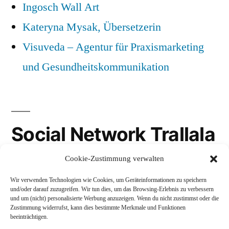
Ingosch Wall Art
Kateryna Mysak, Übersetzerin
Visuveda – Agentur für Praxismarketing
und Gesundheitskommunikation
Social Network Trallala
Cookie-Zustimmung verwalten
Gravatar
Wir verwenden Technologien wie Cookies, um Geräteinformationen zu speichern
LinkedIn
und/oder darauf zuzugreifen. Wir tun dies, um das Browsing-Erlebnis zu verbessern
und um (nicht) personalisierte Werbung anzuzeigen. Wenn du nicht zustimmst oder die
Mastodon
Zustimmung widerrufst, kann dies bestimmte Merkmale und Funktionen
beeinträchtigen.