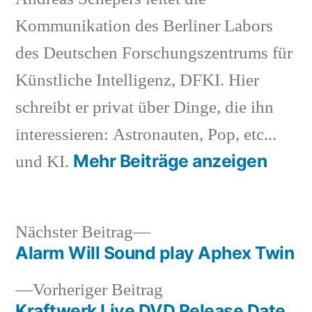
Kommunikation des Berliner Labors
des Deutschen Forschungszentrums für
Künstliche Intelligenz, DFKI. Hier
schreibt er privat über Dinge, die ihn
interessieren: Astronauten, Pop, etc...
Mehr Beiträge anzeigen
und KI.
Nächster
Nächster Beitrag
Beitrag:
Alarm Will Sound play Aphex Twin
Beitragsnavigation
Vorheriger
Vorheriger Beitrag
Beitrag:
Kraftwerk Live DVD Release Date