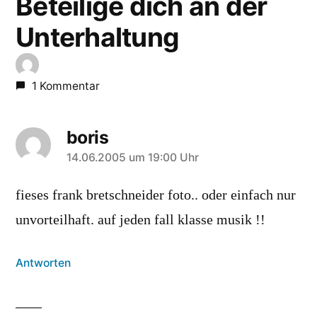
Beteilige dich an der
Unterhaltung
1 Kommentar
boris
sagt:
14.06.2005 um 19:00 Uhr
fieses frank bretschneider foto.. oder einfach nur
unvorteilhaft. auf jeden fall klasse musik !!
Antworten