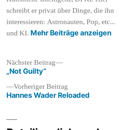
schreibt er privat über Dinge, die ihn
interessieren: Astronauten, Pop, etc...
Mehr Beiträge anzeigen
und KI.
Nächster
Nächster Beitrag
Beitrag:
„Not Guilty“
Beitragsnavigation
Vorheriger
Vorheriger Beitrag
Beitrag:
Hannes Wader Reloaded