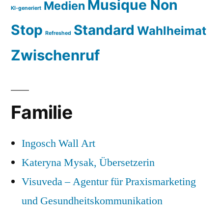
Musique Non
Medien
KI-generiert
Stop
Standard
Wahlheimat
Refreshed
Zwischenruf
Familie
Ingosch Wall Art
Kateryna Mysak, Übersetzerin
Visuveda – Agentur für Praxismarketing
und Gesundheitskommunikation