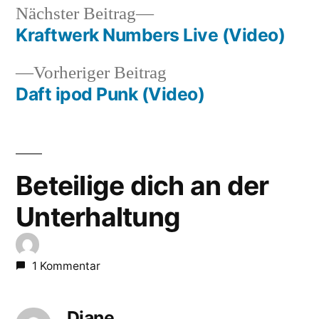
Nächster
Nächster Beitrag
Beitrag:
Kraftwerk Numbers Live (Video)
Beitragsnavigation
Vorheriger
Vorheriger Beitrag
Beitrag:
Daft ipod Punk (Video)
Beteilige dich an der
Unterhaltung
1 Kommentar
Diane