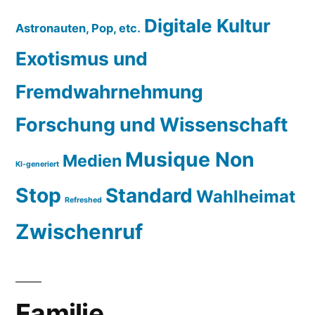
Digitale Kultur
Astronauten, Pop, etc.
Exotismus und
Fremdwahrnehmung
Forschung und Wissenschaft
Musique Non
Medien
KI-generiert
Stop
Standard
Wahlheimat
Refreshed
Zwischenruf
Familie