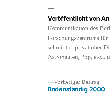
Veröffentlicht von A
Kommunikation des Berl
Forschungszentrums für K
schreibt er privat über Di
Astronauten, Pop, etc... 
Vor
Vorheriger Beitrag
Beit
Bodenständig 2000
Beitragsnavigation