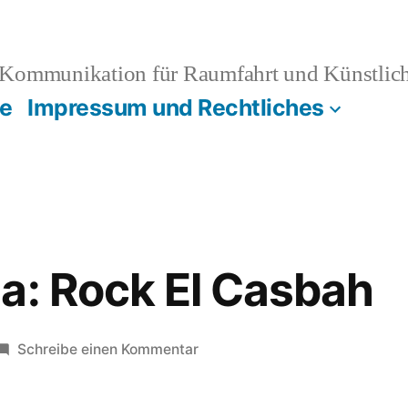
Kommunikation für Raumfahrt und Künstliche
e
Impressum und Rechtliches
a: Rock El Casbah
zu
Schreibe einen Kommentar
Rachid
Taha: