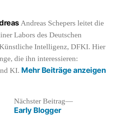
ndreas
Andreas Schepers leitet die
iner Labors des Deutschen
ünstliche Intelligenz, DFKI. Hier
nge, die ihn interessieren:
Mehr Beiträge anzeigen
und KI.
heriger
Nächster
Nächster Beitrag
rag:
Beitrag:
Early Blogger