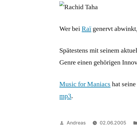
Wer bei
Raï
genervt abwinkt
Spätestens mit seinem aktu
Genre einen gehörigen Innov
Music for Maniacs
hat seine
mp3
.
Veröffentlicht
Andreas
02.06.2005
von