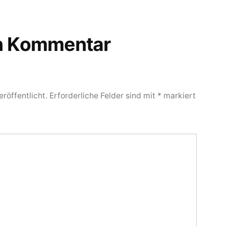
en Kommentar
röffentlicht.
Erforderliche Felder sind mit
*
markiert