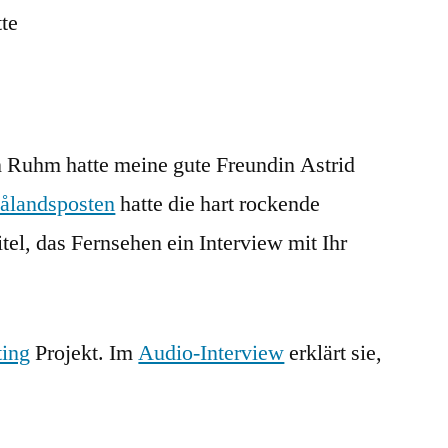
of
fame
n Ruhm hatte meine gute Freundin Astrid
ålandsposten
hatte die hart rockende
tel, das Fernsehen ein Interview mit Ihr
ting
Projekt. Im
Audio-Interview
erklärt sie,