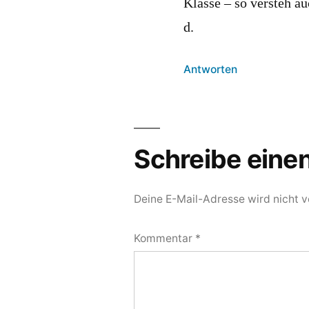
Klasse – so versteh au
d.
Antworten
Schreibe ein
Deine E-Mail-Adresse wird nicht ve
Kommentar
*