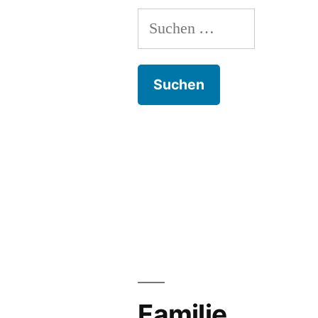
Suchen
nach:
Familie