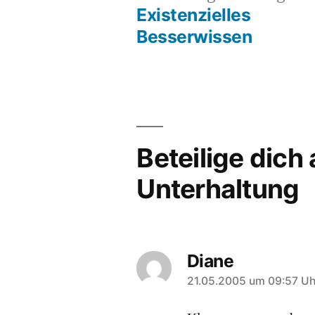
Beit
Existenzielles
Beitragsnavigation
Besserwissen
Beteilige dich
Unterhaltung
Diane
sagt:
21.05.2005 um 09:57 Uh