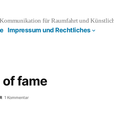
Kommunikation für Raumfahrt und Künstliche
e
Impressum und Rechtliches
 of fame
zu
1 Kommentar
15
minutes