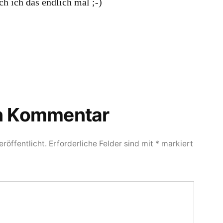
ch ich das endlich mal ;-)
en Kommentar
röffentlicht.
Erforderliche Felder sind mit
*
markiert