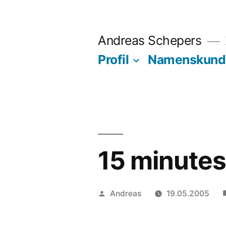
Zum
Inhalt
Andreas Schepers
springen
Profil
Namenskund
15 minutes
Veröffentlicht
Andreas
19.05.2005
von