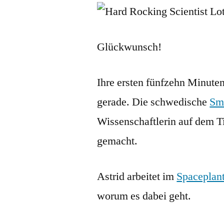
Glückwunsch!
Ihre ersten fünfzehn Minute
gerade. Die schwedische
Sm
Wissenschaftlerin auf dem Ti
gemacht.
Astrid arbeitet im
Spaceplan
worum es dabei geht.