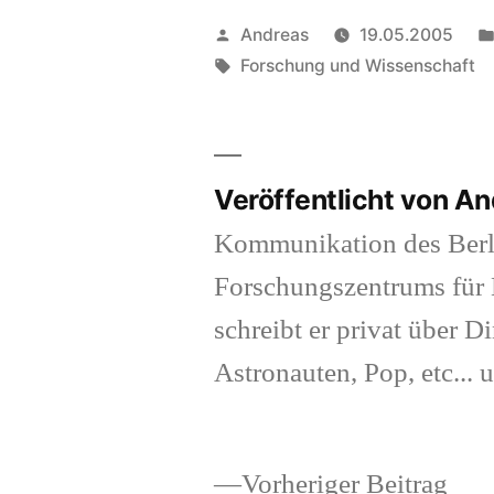
Veröffentlicht
Andreas
19.05.2005
von
Schlagwörter:
Forschung und Wissenschaft
Veröffentlicht von A
Kommunikation des Berl
Forschungszentrums für K
schreibt er privat über Di
Astronauten, Pop, etc... 
Vor
Vorheriger Beitrag