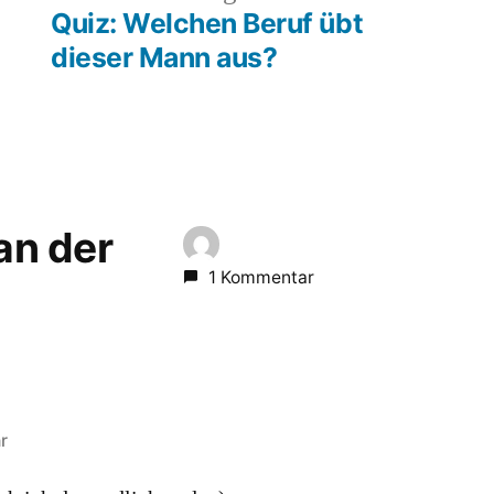
rag:
Beitrag:
Quiz: Welchen Beruf übt
dieser Mann aus?
 an der
1 Kommentar
r