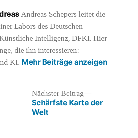
ndreas
Andreas Schepers leitet die
iner Labors des Deutschen
ünstliche Intelligenz, DFKI. Hier
nge, die ihn interessieren:
Mehr Beiträge anzeigen
und KI.
heriger
Nächster
Nächster Beitrag
rag:
Beitrag:
Schärfste Karte der
Welt