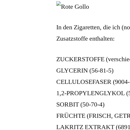
In den Zigaretten, die ich (
Zusatzstoffe enthalten:
ZUCKERSTOFFE (verschie
GLYCERIN (56-81-5)
CELLULOSEFASER (9004-
1,2-PROPYLENGLYKOL (5
SORBIT (50-70-4)
FRÜCHTE (FRISCH, GET
LAKRITZ EXTRAKT (68916