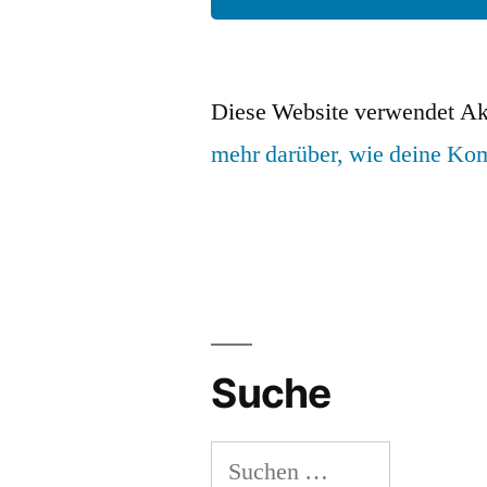
Diese Website verwendet Ak
mehr darüber, wie deine Ko
Suche
Suchen