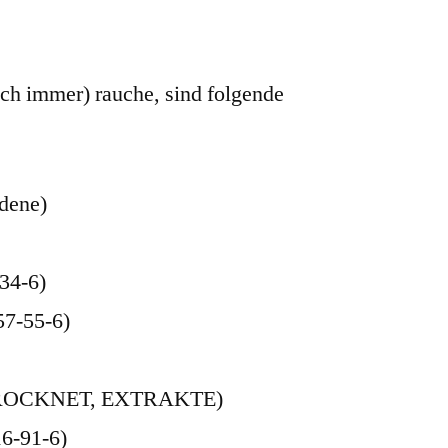
noch immer) rauche, sind folgende
dene)
34-6)
7-55-6)
ROCKNET, EXTRAKTE)
-91-6)