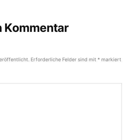
en Kommentar
röffentlicht.
Erforderliche Felder sind mit
*
markiert