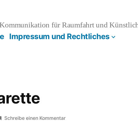
Kommunikation für Raumfahrt und Künstliche
e
Impressum und Rechtliches
arette
zu
Schreibe einen Kommentar
Lakritz
Zigarette