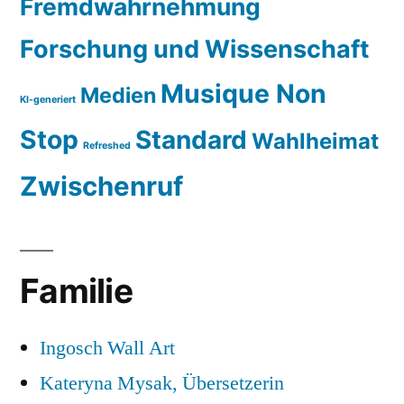
Fremdwahrnehmung
Forschung und Wissenschaft
Musique Non
Medien
KI-generiert
Stop
Standard
Wahlheimat
Refreshed
Zwischenruf
Familie
Ingosch Wall Art
Kateryna Mysak, Übersetzerin