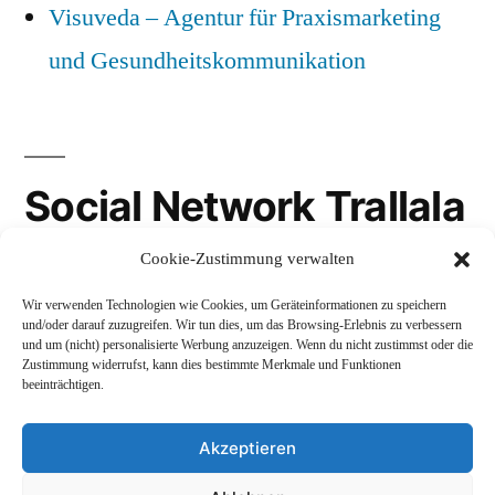
Visuveda – Agentur für Praxismarketing
und Gesundheitskommunikation
Social Network Trallala
Cookie-Zustimmung verwalten
Gravatar
Wir verwenden Technologien wie Cookies, um Geräteinformationen zu speichern
LinkedIn
und/oder darauf zuzugreifen. Wir tun dies, um das Browsing-Erlebnis zu verbessern
und um (nicht) personalisierte Werbung anzuzeigen. Wenn du nicht zustimmst oder die
Mastodon
Zustimmung widerrufst, kann dies bestimmte Merkmale und Funktionen
beeinträchtigen.
Akzeptieren