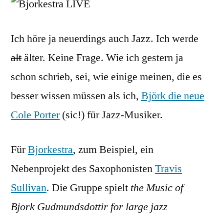
of
Me
Ich höre ja neuerdings auch Jazz. Ich werde
alt
älter. Keine Frage. Wie ich gestern ja
schon schrieb, sei, wie einige meinen, die es
besser wissen müssen als ich,
Björk die neue
Cole Porter
(sic!) für Jazz-Musiker.
Für
Bjorkestra
, zum Beispiel, ein
Nebenprojekt des Saxophonisten
Travis
Sullivan
. Die Gruppe spielt
the Music of
Bjork Gudmundsdottir for large jazz