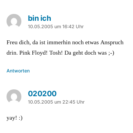
bin ich
sagt:
10.05.2005 um 16:42 Uhr
Freu dich, da ist immerhin noch etwas Anspruch
drin. Pink Floyd! Tosh! Da geht doch was ;-)
Antworten
020200
sagt:
10.05.2005 um 22:45 Uhr
yay! :)