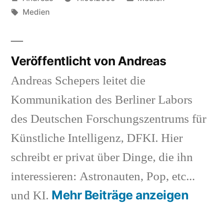
von
Schlagwörter:
in
Medien
Veröffentlicht von Andreas
Andreas Schepers leitet die
Kommunikation des Berliner Labors
des Deutschen Forschungszentrums für
Künstliche Intelligenz, DFKI. Hier
schreibt er privat über Dinge, die ihn
interessieren: Astronauten, Pop, etc...
Mehr Beiträge anzeigen
und KI.