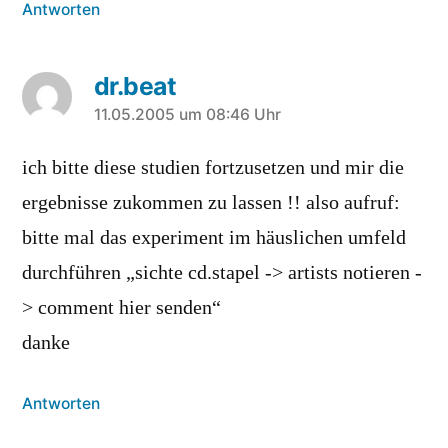
Antworten
dr.beat
sagt:
11.05.2005 um 08:46 Uhr
ich bitte diese studien fortzusetzen und mir die
ergebnisse zukommen zu lassen !! also aufruf:
bitte mal das experiment im häuslichen umfeld
durchführen „sichte cd.stapel -> artists notieren -
> comment hier senden“
danke
Antworten