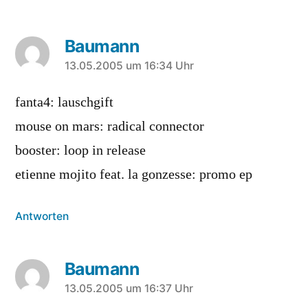
Baumann
sagt:
13.05.2005 um 16:34 Uhr
fanta4: lauschgift
mouse on mars: radical connector
booster: loop in release
etienne mojito feat. la gonzesse: promo ep
Antworten
Baumann
sagt:
13.05.2005 um 16:37 Uhr