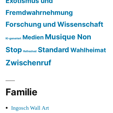
Exotismus und
Fremdwahrnehmung
Forschung und Wissenschaft
Musique Non
Medien
KI-generiert
Stop
Standard
Wahlheimat
Refreshed
Zwischenruf
Familie
Ingosch Wall Art