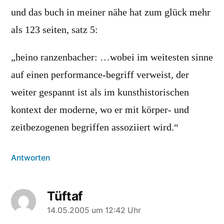
und das buch in meiner nähe hat zum glück mehr
als 123 seiten, satz 5:
„heino ranzenbacher: …wobei im weitesten sinne
auf einen performance-begriff verweist, der
weiter gespannt ist als im kunsthistorischen
kontext der moderne, wo er mit körper- und
zeitbezogenen begriffen assoziiert wird.“
Antworten
Tüftaf
sagt:
14.05.2005 um 12:42 Uhr