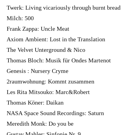
Twerk: Living vicariously through burnt bread
Milch: 500
Frank Zappa: Uncle Meat
Axiom Ambient: Lost in the Translation
The Velvet Unterground & Nico
Thomas Bloch: Musik für Ondes Martenot
Genesis : Nursery Cryme
2raumwohnung: Kommt zusammen
Les Rita Mitsouko: Marc&Robert
Thomas Köner: Daikan
NASA Space Sound Recordings: Saturn
Meredith Monk: Do you be
Gustav Mahler: Sinfonie Nr. 9