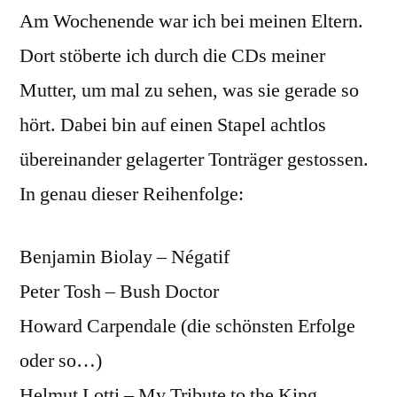
Am Wochenende war ich bei meinen Eltern.
Dort stöberte ich durch die CDs meiner
Mutter, um mal zu sehen, was sie gerade so
hört. Dabei bin auf einen Stapel achtlos
übereinander gelagerter Tonträger gestossen.
In genau dieser Reihenfolge:
Benjamin Biolay – Négatif
Peter Tosh – Bush Doctor
Howard Carpendale (die schönsten Erfolge
oder so…)
Helmut Lotti – My Tribute to the King