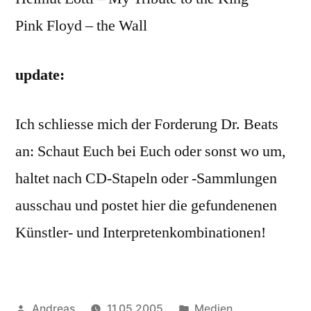
Pink Floyd – the Wall
update:
Ich schliesse mich der Forderung Dr. Beats
an: Schaut Euch bei Euch oder sonst wo um,
haltet nach CD-Stapeln oder -Sammlungen
ausschau und postet hier die gefundenenen
Künstler- und Interpretenkombinationen!
Veröffentlicht
Veröffentlicht
Andreas
11.05.2005
Medien