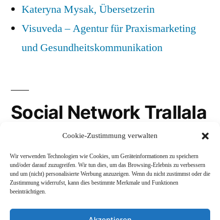
Kateryna Mysak, Übersetzerin
Visuveda – Agentur für Praxismarketing
und Gesundheitskommunikation
Social Network Trallala
Cookie-Zustimmung verwalten
Gravatar
Wir verwenden Technologien wie Cookies, um Geräteinformationen zu speichern
LinkedIn
und/oder darauf zuzugreifen. Wir tun dies, um das Browsing-Erlebnis zu verbessern
und um (nicht) personalisierte Werbung anzuzeigen. Wenn du nicht zustimmst oder die
Mastodon
Zustimmung widerrufst, kann dies bestimmte Merkmale und Funktionen
beeinträchtigen.
Akzeptieren