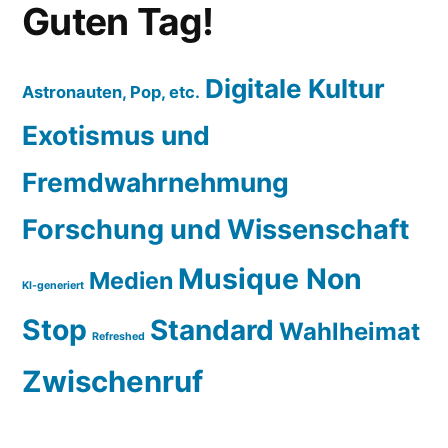
Guten Tag!
Digitale Kultur
Astronauten, Pop, etc.
Exotismus und
Fremdwahrnehmung
Forschung und Wissenschaft
Musique Non
Medien
KI-generiert
Stop
Standard
Wahlheimat
Refreshed
Zwischenruf