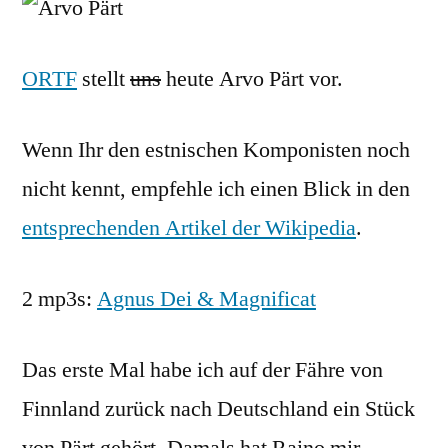
ORTF
stellt
uns
heute Arvo Pärt vor.
Wenn Ihr den estnischen Komponisten noch
nicht kennt, empfehle ich einen Blick in den
entsprechenden Artikel der Wikipedia
.
2 mp3s:
Agnus Dei & Magnificat
Das erste Mal habe ich auf der Fähre von
Finnland zurück nach Deutschland ein Stück
von Pärt gehört. Damals hat Raino mir