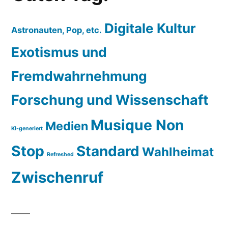
Digitale Kultur
Astronauten, Pop, etc.
Exotismus und
Fremdwahrnehmung
Forschung und Wissenschaft
Musique Non
Medien
KI-generiert
Stop
Standard
Wahlheimat
Refreshed
Zwischenruf