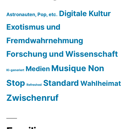
Digitale Kultur
Astronauten, Pop, etc.
Exotismus und
Fremdwahrnehmung
Forschung und Wissenschaft
Musique Non
Medien
KI-generiert
Stop
Standard
Wahlheimat
Refreshed
Zwischenruf