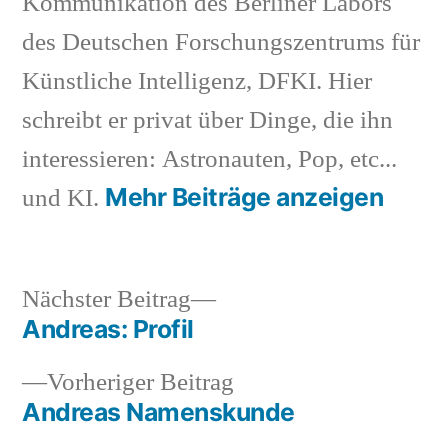
Kommunikation des Berliner Labors
des Deutschen Forschungszentrums für
Künstliche Intelligenz, DFKI. Hier
schreibt er privat über Dinge, die ihn
interessieren: Astronauten, Pop, etc...
Mehr Beiträge anzeigen
und KI.
Nächster
Nächster Beitrag
Beitrag:
Andreas: Profil
Beitragsnavigation
Vorheriger
Vorheriger Beitrag
Beitrag:
Andreas Namenskunde