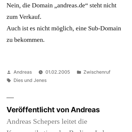
Nein, die Domain „andreas.de“ steht nicht
zum Verkauf.
Auch ist es nicht möglich, eine Sub-Domain
zu bekommen.
Veröffentlicht
Veröffentlicht
Andreas
01.02.2005
Zwischenruf
von
Schlagwörter:
in
Dies und Jenes
Veröffentlicht von Andreas
Andreas Schepers leitet die