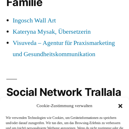
Familie
Ingosch Wall Art
Kateryna Mysak, Übersetzerin
Visuveda – Agentur für Praxismarketing
und Gesundheitskommunikation
Social Network Trallala
Cookie-Zustimmung verwalten
Gravatar
Wir verwenden Technologien wie Cookies, um Geräteinformationen zu speichern
LinkedIn
und/oder darauf zuzugreifen. Wir tun dies, um das Browsing-Erlebnis zu verbessern
und um (nicht) personalisierte Werbung anzuzeigen. Wenn du nicht zustimmst oder die