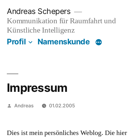
Zum
Andreas Schepers
Inhalt
Kommunikation für Raumfahrt und
springen
Künstliche Intelligenz
Profil
Namenskunde
Impressum
Veröffentlicht
Andreas
01.02.2005
von
Dies ist mein persönliches Weblog. Die hier