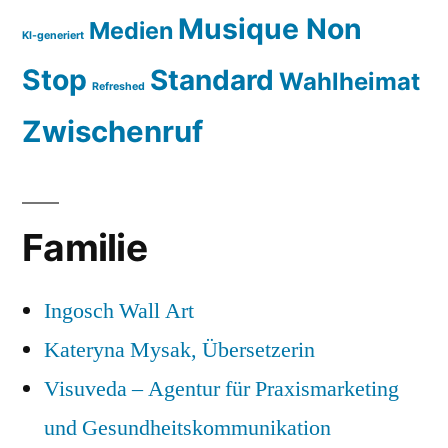
Musique Non
Medien
KI-generiert
Stop
Standard
Wahlheimat
Refreshed
Zwischenruf
Familie
Ingosch Wall Art
Kateryna Mysak, Übersetzerin
Visuveda – Agentur für Praxismarketing
und Gesundheitskommunikation