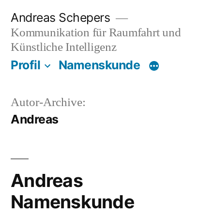
Zum
Andreas Schepers
Inhalt
Kommunikation für Raumfahrt und
springen
Künstliche Intelligenz
Profil
Namenskunde
Autor-Archive:
Andreas
Andreas
Namenskunde